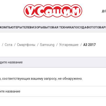
ДО
КОМПЬЮТЕРЫ
ТЕЛЕВИЗОРЫ
БЫТОВАЯ ТЕХНИКА
ПОСУДА
ФОТОТОВА
я
Сота
Смартфоны
Samsung
Устаревшие
A3 2017
, соответствующих вашему запросу, не обнаружено.