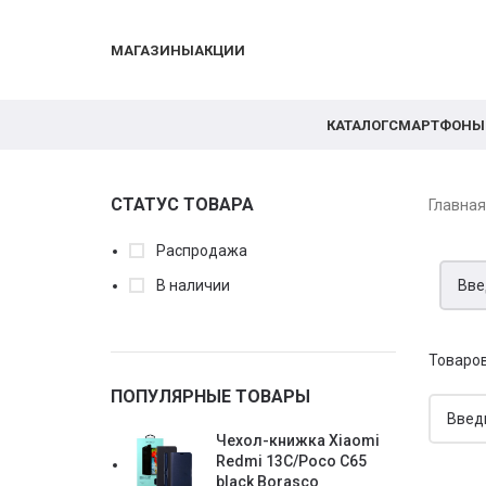
МАГАЗИНЫ
АКЦИИ
КАТАЛОГ
СМАРТФОНЫ
СТАТУС ТОВАРА
Главна
Распродажа
В наличии
Товаров
ПОПУЛЯРНЫЕ ТОВАРЫ
Чехол-книжка Xiaomi
Redmi 13C/Poco C65
black Borasco