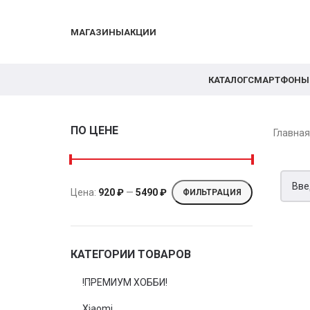
МАГАЗИНЫ
АКЦИИ
КАТАЛОГ
СМАРТФОНЫ
ПО ЦЕНЕ
Главна
Цена:
920 ₽
—
5490 ₽
ФИЛЬТРАЦИЯ
КАТЕГОРИИ ТОВАРОВ
!ПРЕМИУМ ХОББИ!
Xiaomi