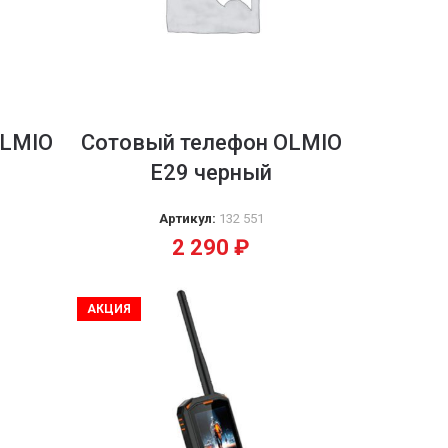
OLMIO
Сотовый телефон OLMIO
Е29 черный
Артикул:
132 551
2 290
₽
АКЦИЯ