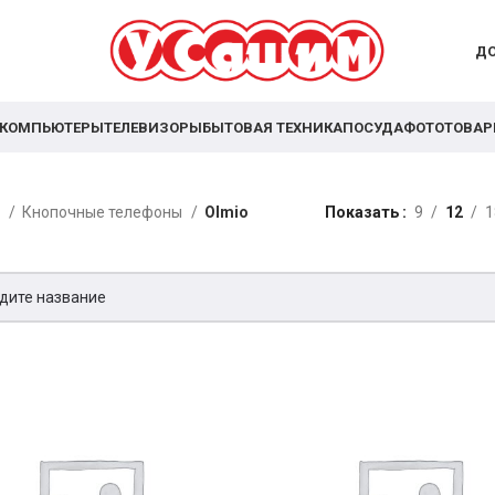
ДО
КОМПЬЮТЕРЫ
ТЕЛЕВИЗОРЫ
БЫТОВАЯ ТЕХНИКА
ПОСУДА
ФОТОТОВА
я
Кнопочные телефоны
Olmio
Показать
9
12
1