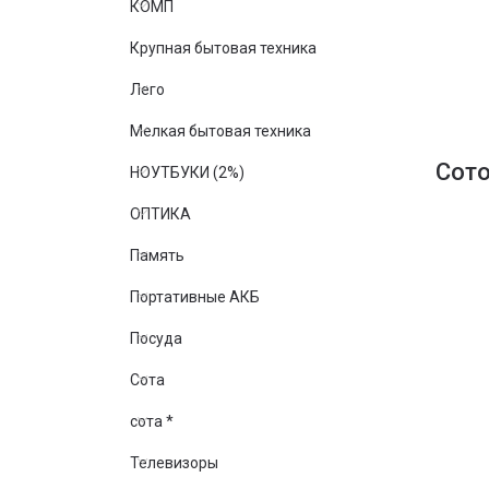
КОМП
Крупная бытовая техника
Лего
Мелкая бытовая техника
Сот
НОУТБУКИ (2%)
ОПТИКА
Память
Портативные АКБ
Посуда
Сота
сота *
Телевизоры