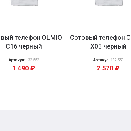
овый телефон OLMIO
Сотовый телефон 
С16 черный
Х03 черный
Артикул:
132 552
Артикул:
132 553
1 490
₽
2 570
₽