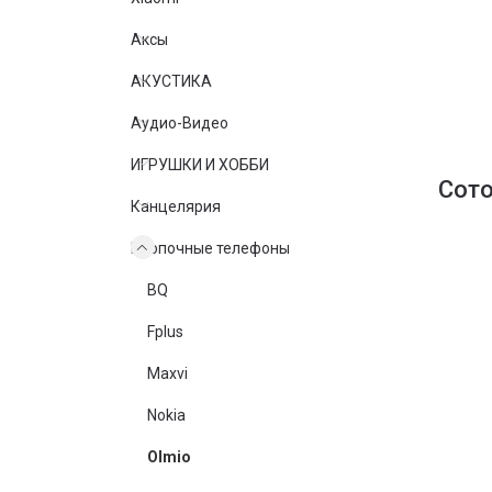
Аксы
АКУСТИКА
Аудио-Видео
ИГРУШКИ И ХОББИ
Сот
Канцелярия
Кнопочные телефоны
BQ
Fplus
Maxvi
Nokia
Olmio