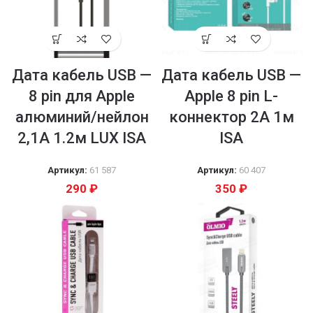
Дата кабель USB —
Дата кабель USB —
8 pin для Apple
Apple 8 pin L-
алюминий/нейлон
коннектор 2A 1м
2,1А 1.2м LUX ISA
ISA
Артикул:
61 587
Артикул:
60 407
290
₽
350
₽