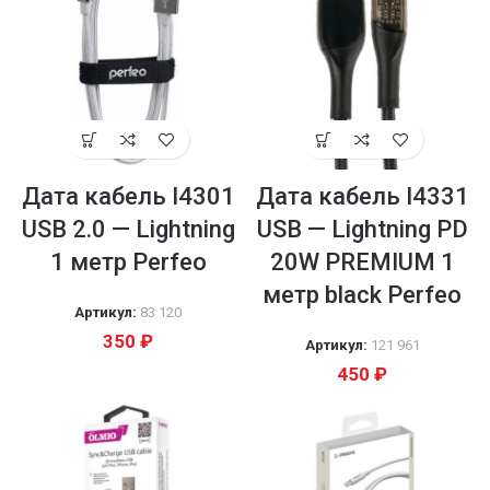
Дата кабель I4301
Дата кабель I4331
USB 2.0 — Lightning
USB — Lightning PD
1 метр Perfeo
20W PREMIUM 1
метр black Perfeo
Артикул:
83 120
350
₽
Артикул:
121 961
450
₽