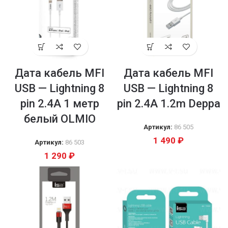
Дата кабель MFI
Дата кабель MFI
USB — Lightning 8
USB — Lightning 8
pin 2.4A 1 метр
pin 2.4A 1.2m Deppa
белый OLMIO
Артикул:
86 505
1 490
₽
Артикул:
86 503
1 290
₽