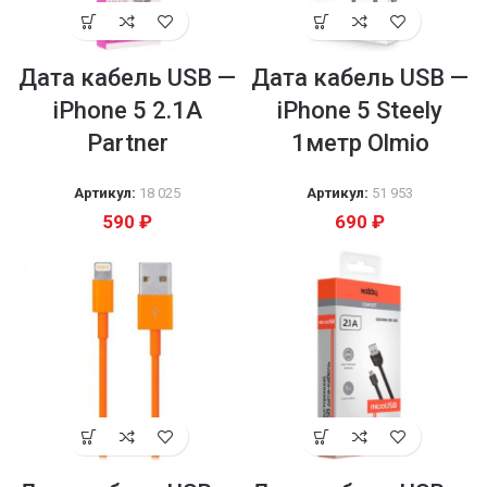
Дата кабель USB —
Дата кабель USB —
iPhone 5 2.1A
iPhone 5 Steely
Partner
1метр Olmio
Артикул:
18 025
Артикул:
51 953
590
₽
690
₽