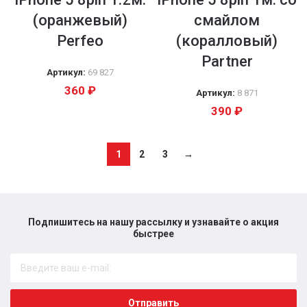
(оранжевый)
смайлом
Perfeo
(коралловый)
Partner
Артикул:
69 827
360
₽
Артикул:
8 871
390
₽
1
2
3
→
Подпишитесь на нашу рассылку и узнавайте о акция
быстрее​
Отправить