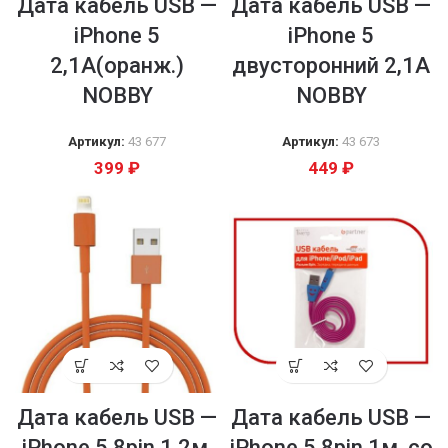
Дата кабель USB —
Дата кабель USB —
iPhone 5
iPhone 5
2,1A(оранж.)
двусторонний 2,1A
NOBBY
NOBBY
Артикул:
43 677
Артикул:
43 673
399
₽
449
₽
Дата кабель USB —
Дата кабель USB —
iPhone 5 8pin 1.2м.
iPhone 5 8pin 1м. со