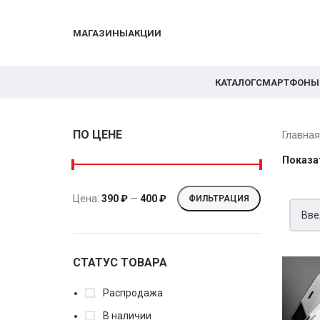
МАГАЗИНЫ
АКЦИИ
КАТАЛОГ
СМАРТФОНЫ
ПО ЦЕНЕ
Главна
Показа
Цена:
390 ₽
—
400 ₽
ФИЛЬТРАЦИЯ
СТАТУС ТОВАРА
Распродажа
В наличии