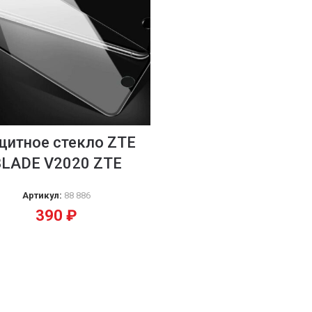
щитное стекло ZTE
BLADE V2020 ZTE
Артикул:
88 886
390
₽