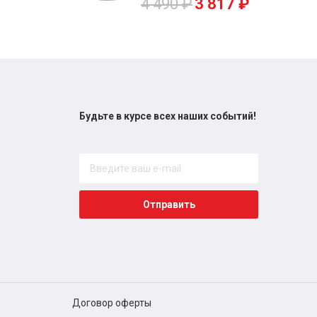
4 490
₽
3 817
₽
Будьте в курсе всех наших событий!
Отправить
Договор оферты