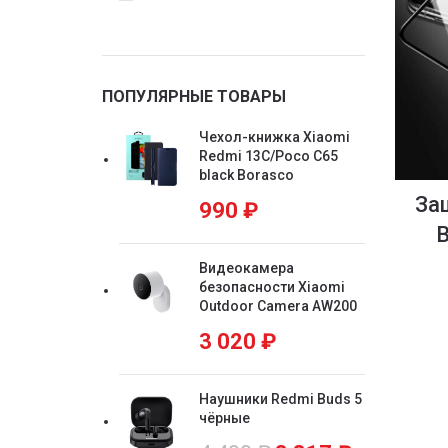
ПОПУЛЯРНЫЕ ТОВАРЫ
Чехол-книжка Xiaomi
Redmi 13C/Poco C65
black Borasco
За
990
₽
Видеокамера
безопасности Xiaomi
Outdoor Camera AW200
3 020
₽
Наушники Redmi Buds 5
чёрные