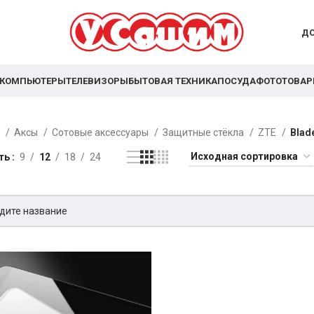
ДО
КОМПЬЮТЕРЫ
ТЕЛЕВИЗОРЫ
БЫТОВАЯ ТЕХНИКА
ПОСУДА
ФОТОТОВА
я
Аксы
Сотовые аксессуары
Защитные стёкла
ZTE
Blad
ть
9
12
18
24