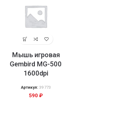
Мышь игровая
Gembird MG-500
1600dpi
Артикул:
39 773
590
₽