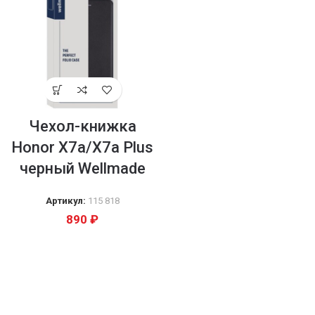
Чехол-книжка
Honor X7a/X7a Plus
черный Wellmade
Артикул:
115 818
890
₽