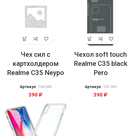
Чех сил с
Чехол soft touch
картхолдером
Realme C35 black
Realme C35 Neypo
Pero
Артикул:
104 680
Артикул:
103 060
390
₽
390
₽