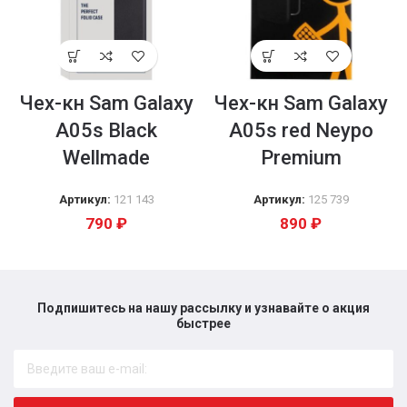
Чех-кн Sam Galaxy
Чех-кн Sam Galaxy
A05s Black
A05s red Neypo
Wellmade
Premium
Артикул:
121 143
Артикул:
125 739
790
₽
890
₽
Подпишитесь на нашу рассылку и узнавайте о акция
быстрее​