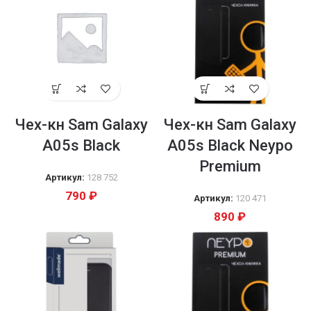
Чех-кн Sam Galaxy
Чех-кн Sam Galaxy
A05s Black
A05s Black Neypo
Premium
Артикул:
128 752
790
₽
Артикул:
120 471
890
₽