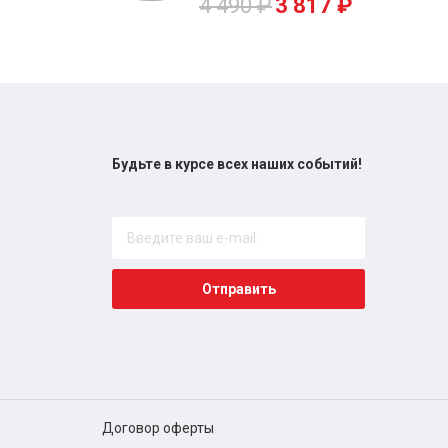
4 490
₽
3 817
₽
Будьте в курсе всех наших событий!
Отправить
Договор оферты