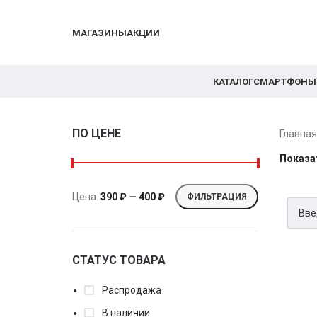
МАГАЗИНЫ
АКЦИИ
КАТАЛОГ
СМАРТФОНЫ
ПО ЦЕНЕ
Главна
Показа
Цена:
390 ₽
—
400 ₽
ФИЛЬТРАЦИЯ
СТАТУС ТОВАРА
Распродажа
В наличии