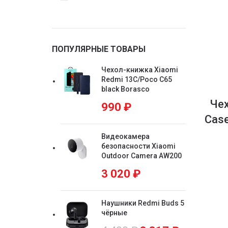
ПОПУЛЯРНЫЕ ТОВАРЫ
Чехол-книжка Xiaomi
Redmi 13C/Poco C65
black Borasco
Чех
990
₽
Case
Видеокамера
безопасности Xiaomi
Outdoor Camera AW200
3 020
₽
Наушники Redmi Buds 5
чёрные