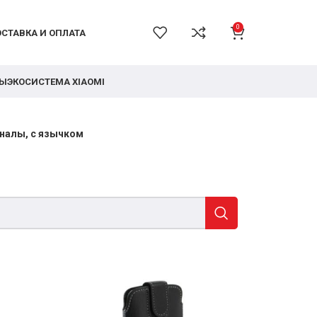
0
СТАВКА И ОПЛАТА
РЫ
ЭКОСИСТЕМА XIAOMI
налы, с язычком