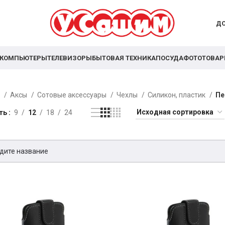
ДО
КОМПЬЮТЕРЫ
ТЕЛЕВИЗОРЫ
БЫТОВАЯ ТЕХНИКА
ПОСУДА
ФОТОТОВА
я
Аксы
Сотовые аксессуары
Чехлы
Силикон, пластик
Пе
ть
9
12
18
24