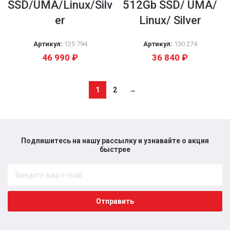
SSD/UMA/Linux/Silv
512Gb SSD/ UMA/
er
Linux/ Silver
Артикул:
125 794
Артикул:
130 274
46 990
₽
36 840
₽
1
2
→
Подпишитесь на нашу рассылку и узнавайте о акция
быстрее​
Отправить