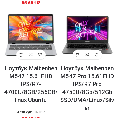
55 654
₽
Ноутбук Maibenben
Ноутбук Maibenben
M547 15.6″ FHD
M547 Pro 15,6″ FHD
IPS/R7-
IPS/R7 Pro
4700U/8GB/256GB/
4750U/8Gb/512Gb
linux Ubuntu
SSD/UMA/Linux/Silv
er
Артикул:
107 317