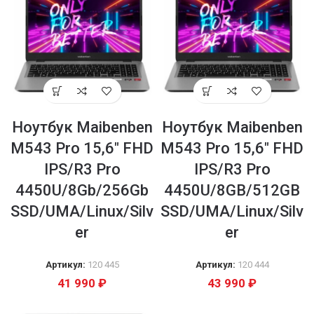
Ноутбук Maibenben
Ноутбук Maibenben
M543 Pro 15,6″ FHD
M543 Pro 15,6″ FHD
IPS/R3 Pro
IPS/R3 Pro
4450U/8Gb/256Gb
4450U/8GB/512GB
SSD/UMA/Linux/Silv
SSD/UMA/Linux/Silv
er
er
Артикул:
120 445
Артикул:
120 444
41 990
₽
43 990
₽