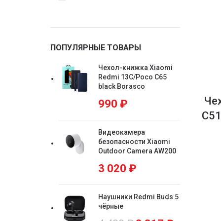
ПОПУЛЯРНЫЕ ТОВАРЫ
Чехол-книжка Xiaomi
Redmi 13C/Poco C65
black Borasco
Че
990
₽
C51
Видеокамера
безопасности Xiaomi
Outdoor Camera AW200
3 020
₽
Наушники Redmi Buds 5
чёрные