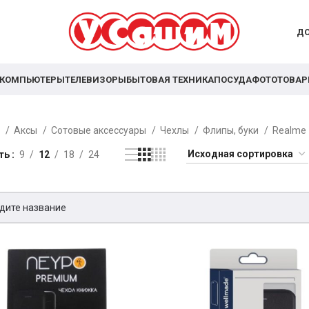
ДО
КОМПЬЮТЕРЫ
ТЕЛЕВИЗОРЫ
БЫТОВАЯ ТЕХНИКА
ПОСУДА
ФОТОТОВА
я
Аксы
Сотовые аксессуары
Чехлы
Флипы, буки
Realme
ть
9
12
18
24