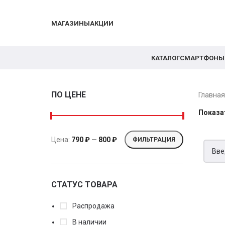
МАГАЗИНЫ
АКЦИИ
КАТАЛОГ
СМАРТФОНЫ
ПО ЦЕНЕ
Главна
Показа
Цена:
790 ₽
—
800 ₽
ФИЛЬТРАЦИЯ
СТАТУС ТОВАРА
Распродажа
В наличии