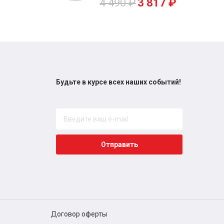
4 490
₽
3 817
₽
Будьте в курсе всех наших событий!
Отправить
Договор оферты