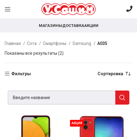
МАГАЗИНЫ
ДОСТАВКА
АКЦИИ
Главная
Сота
Смартфоны
Samsung
А035
Показаны все результаты (2)
Фильтры
Сортировка
АКЦИЯ