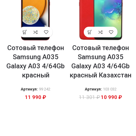
Сотовый телефон
Сотовый телефон
Samsung A035
Samsung A035
Galaxy A03 4/64Gb
Galaxy A03 4/64Gb
красный
красный Казахстан
Артикул:
99 242
Артикул:
103 032
11 990
₽
11 301
₽
10 990
₽