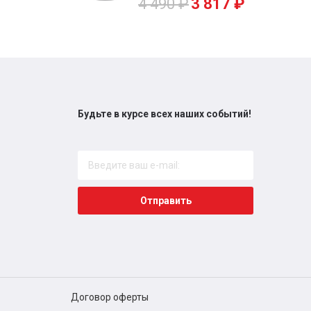
4 490
₽
3 817
₽
Будьте в курсе всех наших событий!
Отправить
Договор оферты