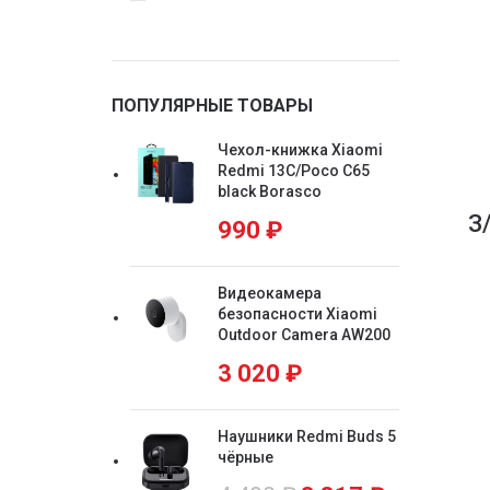
ПОПУЛЯРНЫЕ ТОВАРЫ
Чехол-книжка Xiaomi
Redmi 13C/Poco C65
black Borasco
З
990
₽
Видеокамера
безопасности Xiaomi
Outdoor Camera AW200
3 020
₽
Наушники Redmi Buds 5
чёрные