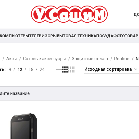
ДО
КОМПЬЮТЕРЫ
ТЕЛЕВИЗОРЫ
БЫТОВАЯ ТЕХНИКА
ПОСУДА
ФОТОТОВА
я
Аксы
Сотовые аксессуары
Защитные стёкла
Realme
N
ть
9
12
18
24