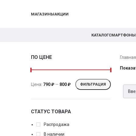
МАГАЗИНЫ
АКЦИИ
КАТАЛОГ
СМАРТФОНЫ
ПО ЦЕНЕ
Главна
Показа
Цена:
790 ₽
—
800 ₽
ФИЛЬТРАЦИЯ
СТАТУС ТОВАРА
Распродажа
В наличии