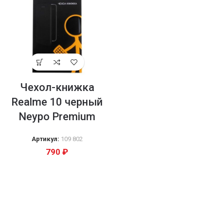
Чехол-книжка
Realme 10 черный
Neypo Premium
Артикул:
109 802
790
₽