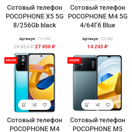
Сотовый телефон
Сотовый телефон
POCOPHONE X5 5G
POCOPHONE М4 5G
8/256Gb black
4/64Гб Blue
Артикул:
115 394
Артикул:
122 962
28 853
₽
27 450
₽
14 243
₽
АКЦИЯ
АКЦИЯ
Сотовый телефон
Сотовый телефон
POCOPHONE М4
POCOPHONE М5