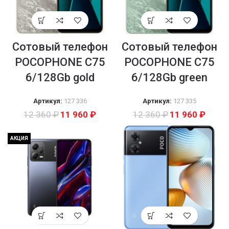
Сотовый телефон
Сотовый телефон
POCOPHONE C75
POCOPHONE C75
6/128Gb gold
6/128Gb green
Артикул:
127 336
Артикул:
127 335
12 360
₽
11 960
₽
12 360
₽
11 960
₽
АКЦИЯ