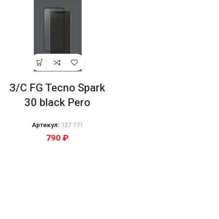
З/С FG Tecno Spark
30 black Pero
Артикул:
127 171
790
₽