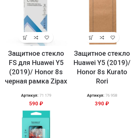
Защитное стекло
Защитное стекло
FS для Huawei Y5
Huawei Y5 (2019)/
(2019)/ Honor 8s
Honor 8s Kurato
черная рамка Zipax
Rori
Артикул:
71 179
Артикул:
76 958
590
₽
390
₽