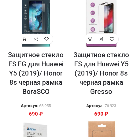
Защитное стекло
Защитное стекло
FS FG для Huawei
FS для Huawei Y5
Y5 (2019)/ Honor
(2019)/ Honor 8s
8s черная рамка
черная рамка
BoraSCO
Gresso
Артикул:
68 955
Артикул:
76 923
690
₽
690
₽