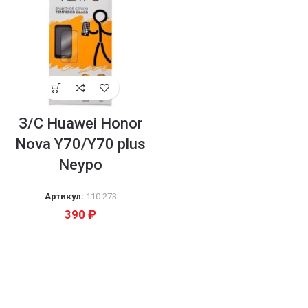
З/С Huawei Honor
Nova Y70/Y70 plus
Neypo
Артикул:
110 273
390
₽