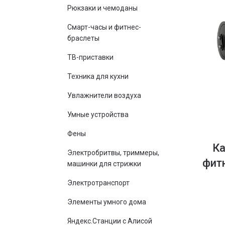
Рюкзаки и чемоданы
Смарт-часы и фитнес-
браслеты
ТВ-приставки
Техника для кухни
Увлажнители воздуха
Умные устройства
Фены
Ка
Электробритвы, триммеры,
фит
машинки для стрижки
Электротранспорт
Элементы умного дома
Яндекс.Станции с Алисой