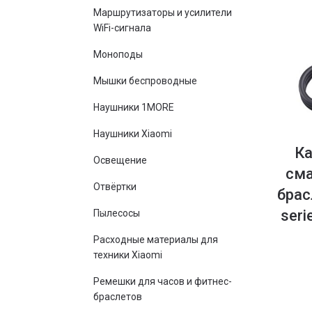
Маршрутизаторы и усилители
WiFi-сигнала
Моноподы
Мышки беспроводные
Наушники 1MORE
Наушники Xiaomi
Ка
Освещение
сма
Отвёртки
брас
seri
Пылесосы
Расходные материалы для
техники Xiaomi
Ремешки для часов и фитнес-
браслетов