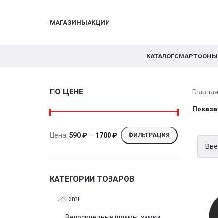
МАГАЗИНЫ
АКЦИИ
КАТАЛОГ
СМАРТФОНЫ
ПО ЦЕНЕ
Главна
Показа
Цена:
590 ₽
—
1700 ₽
ФИЛЬТРАЦИЯ
КАТЕГОРИИ ТОВАРОВ
Xiaomi
Велосипедные шлемы, замки,