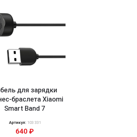
бель для зарядки
нес-браслета Xiaomi
Smart Band 7
Артикул:
103 331
640
₽