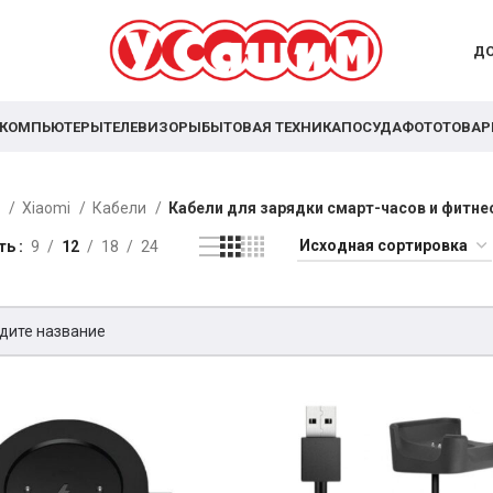
ДО
КОМПЬЮТЕРЫ
ТЕЛЕВИЗОРЫ
БЫТОВАЯ ТЕХНИКА
ПОСУДА
ФОТОТОВА
я
Xiaomi
Кабели
Кабели для зарядки смарт-часов и фитне
ть
9
12
18
24