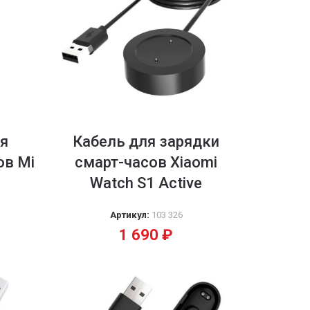
я
Кабель для зарядки
ов Mi
смарт-часов Xiaomi
Watch S1 Active
Артикул:
103 326
1 690
₽