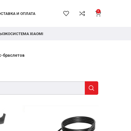
0
СТАВКА И ОПЛАТА
РЫ
ЭКОСИСТЕМА XIAOMI
с-браслетов