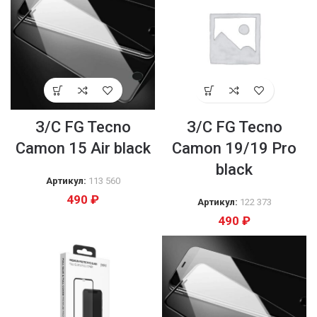
З/С FG Tecno
З/С FG Tecno
Camon 15 Air black
Camon 19/19 Pro
black
Артикул:
113 560
490
₽
Артикул:
122 373
490
₽