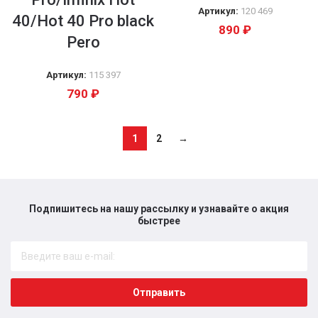
Артикул:
120 469
40/Hot 40 Pro black
890
₽
Pero
Артикул:
115 397
790
₽
1
2
→
Подпишитесь на нашу рассылку и узнавайте о акция
быстрее​
Отправить