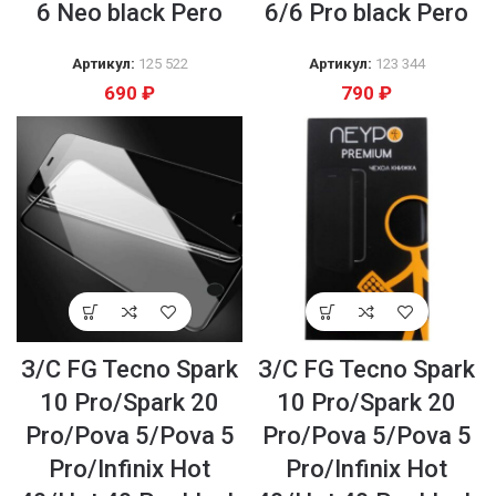
6 Neo black Pero
6/6 Pro black Pero
Артикул:
125 522
Артикул:
123 344
690
₽
790
₽
З/С FG Tecno Spark
З/С FG Tecno Spark
10 Pro/Spark 20
10 Pro/Spark 20
Pro/Pova 5/Pova 5
Pro/Pova 5/Pova 5
Pro/Infinix Hot
Pro/Infinix Hot