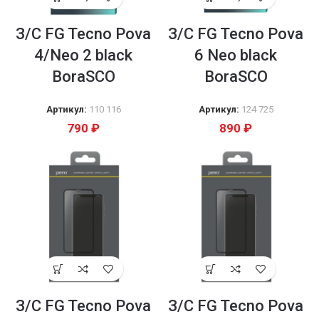
З/С FG Tecno Pova
З/С FG Tecno Pova
4/Neo 2 black
6 Neo black
BoraSCO
BoraSCO
Артикул:
110 116
Артикул:
124 725
790
₽
890
₽
З/С FG Tecno Pova
З/С FG Tecno Pova