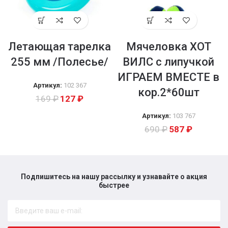
Летающая тарелка
Мячеловка ХОТ
255 мм /Полесье/
ВИЛС с липучкой
ИГРАЕМ ВМЕСТЕ в
Артикул:
102 367
кор.2*60шт
169
₽
127
₽
Артикул:
103 767
690
₽
587
₽
Подпишитесь на нашу рассылку и узнавайте о акция
быстрее​