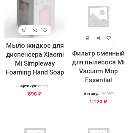
Мыло жидкое для
Фильтр сменный
диспенсера Xiaomi
для пылесоса Mi
Mi Simpleway
Vacuum Mop
Foaming Hand Soap
Essential
Артикул:
85 928
890
₽
Артикул:
94 997
1 120
₽