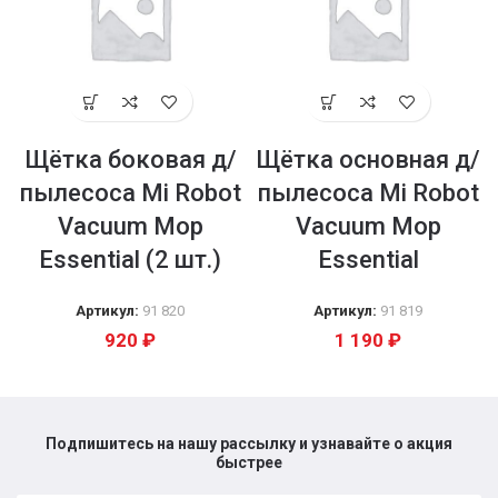
Щётка боковая д/
Щётка основная д/
пылесоса Mi Robot
пылесоса Mi Robot
Vacuum Mop
Vacuum Mop
Essential (2 шт.)
Essential
Артикул:
91 820
Артикул:
91 819
920
₽
1 190
₽
Подпишитесь на нашу рассылку и узнавайте о акция
быстрее​