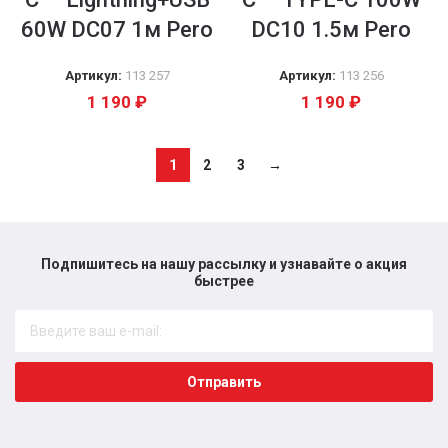
60W DC07 1м Pero
DC10 1.5м Pero
Артикул:
113 257
Артикул:
113 256
1 190
₽
1 190
₽
1
2
3
→
Подпишитесь на нашу рассылку и узнавайте о акция
быстрее​
Отправить