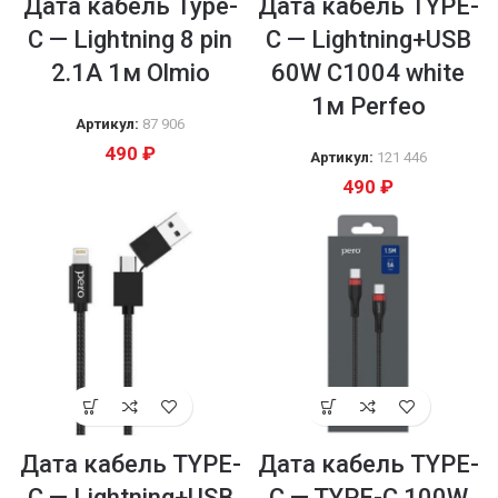
Дата кабель Type-
Дата кабель TYPE-
C — Lightning 8 pin
C — Lightning+USB
2.1A 1м Olmio
60W C1004 white
1м Perfeo
Артикул:
87 906
490
₽
Артикул:
121 446
490
₽
Дата кабель TYPE-
Дата кабель TYPE-
C — Lightning+USB
C — TYPE-C 100W