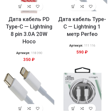
Дата кабель PD
Дата кабель Type-
Type-C — Lightning
C — Lightning 1
8 pin 3.0A 20W
метр Perfeo
Hoco
Артикул:
111 116
590
₽
Артикул:
118 390
350
₽