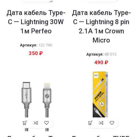
Дата кабель Type-
Дата кабель Type-
C — Lightning 30W
C — Lightning 8 pin
1м Perfeo
2.1A 1м Crown
Micro
Артикул:
122 796
350
₽
Артикул:
88 515
490
₽