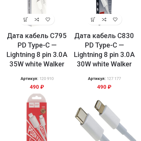
Дата кабель C795
Дата кабель C830
PD Type-C —
PD Type-C —
Lightning 8 pin 3.0A
Lightning 8 pin 3.0A
35W white Walker
30W white Walker
Артикул:
120 910
Артикул:
127 177
490
₽
490
₽