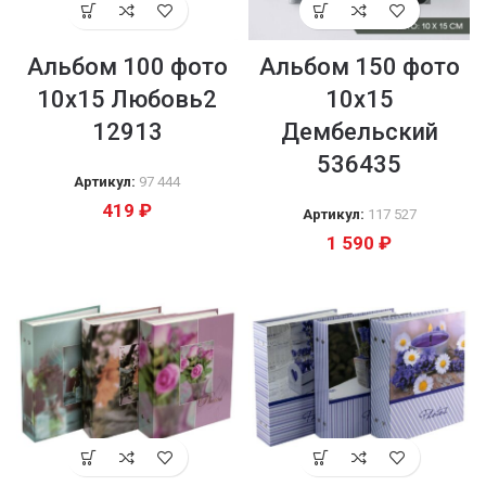
Альбом 100 фото
Альбом 150 фото
10х15 Любовь2
10х15
12913
Дембельский
536435
Артикул:
97 444
419
₽
Артикул:
117 527
1 590
₽