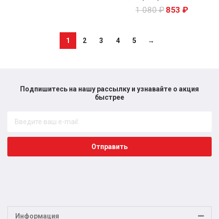
1 080
₽
853
₽
1
2
3
4
5
→
Подпишитесь на нашу рассылку и узнавайте о акция
быстрее​
Отправить
Информация