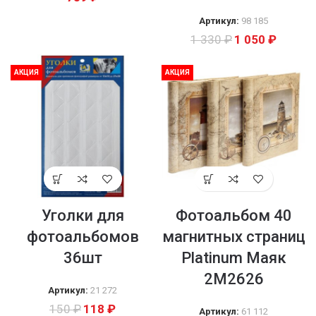
Артикул:
98 185
1 330
₽
1 050
₽
АКЦИЯ
АКЦИЯ
Уголки для
Фотоальбом 40
фотоальбомов
магнитных страниц
36шт
Platinum Маяк
2М2626
Артикул:
21 272
150
₽
118
₽
Артикул:
61 112