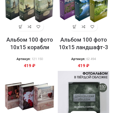
Альбом 100 фото
Альбом 100 фото
10х15 корабли
10х15 ландшафт-3
Артикул:
121 150
Артикул:
62 494
419
₽
419
₽