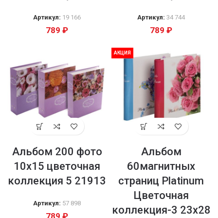
Артикул:
19 166
Артикул:
34 744
789
₽
789
₽
АКЦИЯ
Альбом 200 фото
Альбом
10х15 цветочная
60магнитных
коллекция 5 21913
страниц Platinum
Цветочная
Артикул:
57 898
коллекция-3 23х28
789
₽