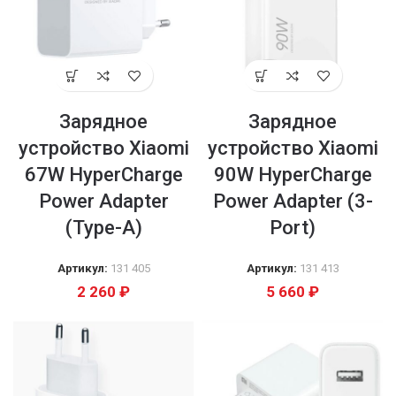
Зарядное
Зарядное
устройство Xiaomi
устройство Xiaomi
67W HyperCharge
90W HyperCharge
Power Adapter
Power Adapter (3-
(Type-A)
Port)
Артикул:
131 405
Артикул:
131 413
2 260
₽
5 660
₽