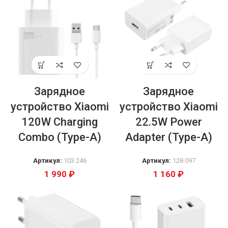
Зарядное
Зарядное
устройство Xiaomi
устройство Xiaomi
120W Charging
22.5W Power
Combo (Type-A)
Adapter (Type-A)
Артикул:
103 246
Артикул:
128 097
1 990
₽
1 160
₽