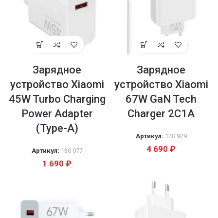
Зарядное
Зарядное
устройство Xiaomi
устройство Xiaomi
45W Turbo Charging
67W GaN Tech
Power Adapter
Charger 2C1A
(Type-A)
Артикул:
120 929
4 690
₽
Артикул:
130 077
1 690
₽