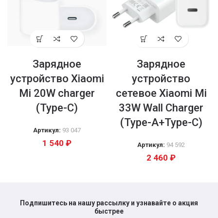
Зарядное
Зарядное
устройство Xiaomi
устройство
Mi 20W charger
сетевое Xiaomi Mi
(Type-C)
33W Wall Charger
(Type-A+Type-C)
Артикул:
93 047
1 540
₽
Артикул:
94 592
2 460
₽
Подпишитесь на нашу рассылку и узнавайте о акция
быстрее​