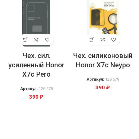
Чех. сил.
Чех. силиконовый
усиленный Honor
Honor X7c Neypo
X7c Pero
Артикул:
126 579
390
₽
Артикул:
126 478
390
₽