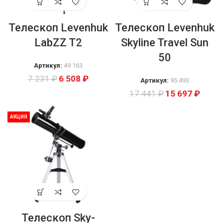
Телескоп Levenhuk
Телескоп Levenhuk
LabZZ T2
Skyline Travel Sun
50
Артикул:
49 163
7 231
₽
6 508
₽
Артикул:
95 493
17 441
₽
15 697
₽
АКЦИЯ
Телескоп Sky-