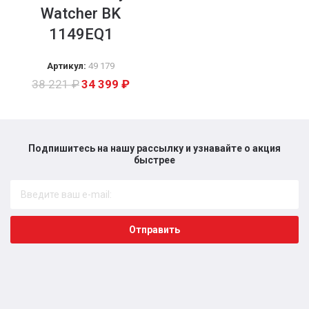
Watcher BK
1149EQ1
Артикул:
49 179
38 221
₽
34 399
₽
Подпишитесь на нашу рассылку и узнавайте о акция
быстрее​
Отправить