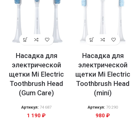
Насадка для
Насадка для
электрической
электрической
щетки Mi Electric
щетки Mi Electric
Toothbrush Head
Toothbrush Head
(Gum Care)
(mini)
Артикул:
74 687
Артикул:
70 290
1 190
₽
980
₽