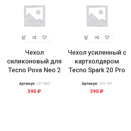
Чехол
Чехол усиленный с
силиконовый для
картхолдером
Tecno Pova Neo 2
Tecno Spark 20 Pro
Артикул:
127 845
Артикул:
125 791
390
₽
390
₽