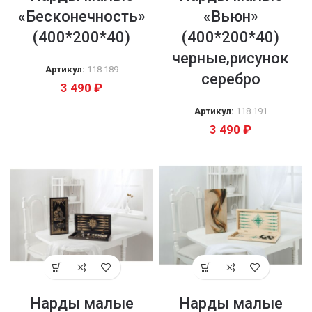
«Бесконечность»
«Вьюн»
(400*200*40)
(400*200*40)
черные,рисунок
Артикул:
118 189
серебро
3 490
₽
Артикул:
118 191
3 490
₽
Нарды малые
Нарды малые