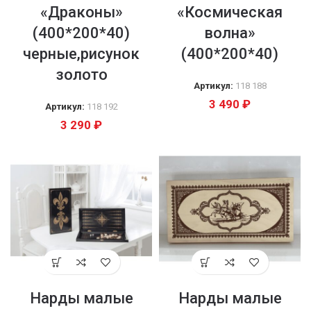
«Драконы»
«Космическая
(400*200*40)
волна»
черные,рисунок
(400*200*40)
золото
Артикул:
118 188
3 490
₽
Артикул:
118 192
3 290
₽
Нарды малые
Нарды малые