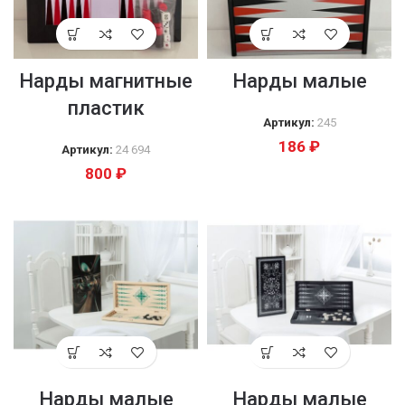
Нарды магнитные
Нарды малые
пластик
Артикул:
245
186
₽
Артикул:
24 694
800
₽
Нарды малые
Нарды малые