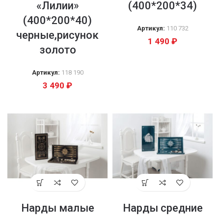
«Лилии»
(400*200*34)
(400*200*40)
Артикул:
110 732
черные,рисунок
1 490
₽
золото
Артикул:
118 190
3 490
₽
Нарды малые
Нарды средние