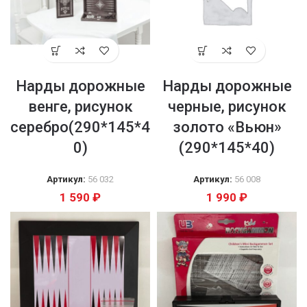
Нарды дорожные
Нарды дорожные
венге, рисунок
черные, рисунок
серебро(290*145*4
золото «Вьюн»
0)
(290*145*40)
Артикул:
56 032
Артикул:
56 008
1 590
₽
1 990
₽