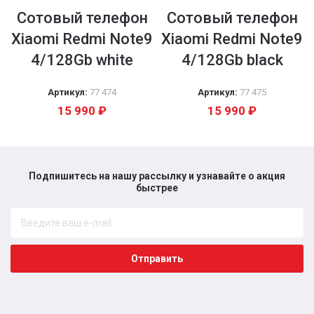
Сотовый телефон
Сотовый телефон
Xiaomi Redmi Note9
Xiaomi Redmi Note9
4/128Gb white
4/128Gb black
Артикул:
77 474
Артикул:
77 475
15 990
₽
15 990
₽
Подпишитесь на нашу рассылку и узнавайте о акция
быстрее​
Отправить