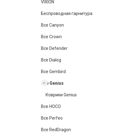
VIXION
Беспроводная гарнитура
Все Canyon
Все Crown
Все Defender
Все Dialog
Все Gembird
Все Genius
Коврики Genius
Все HOCO
Все Perfeo
Все RedDragon