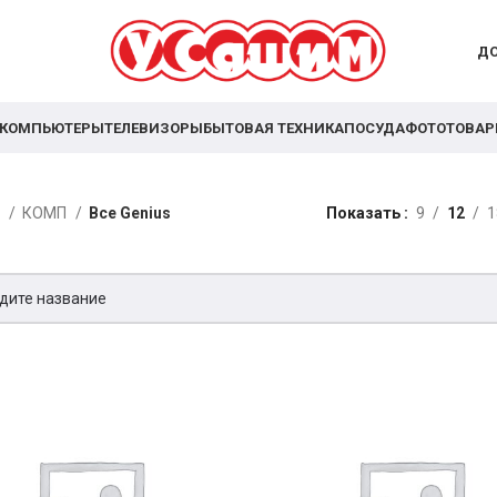
ДО
КОМПЬЮТЕРЫ
ТЕЛЕВИЗОРЫ
БЫТОВАЯ ТЕХНИКА
ПОСУДА
ФОТОТОВА
я
КОМП
Все Genius
Показать
9
12
1