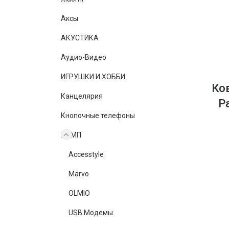
Аксы
АКУСТИКА
Аудио-Видео
ИГРУШКИ И ХОББИ
Ко
Канцелярия
P
Кнопочные телефоны
КОМП
Accesstyle
Marvo
OLMIO
USB Модемы