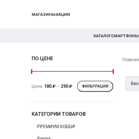
МАГАЗИНЫ
АКЦИИ
КАТАЛОГ
СМАРТФОНЫ
ПО ЦЕНЕ
Главна
Цена:
180 ₽
—
290 ₽
ФИЛЬТРАЦИЯ
КАТЕГОРИИ ТОВАРОВ
!ПРЕМИУМ ХОББИ!
Xiaomi