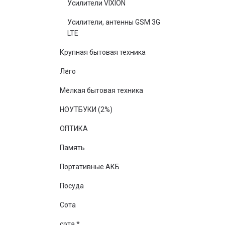
Усилители VIXION
Усилители, антенны GSM 3G
LTE
Крупная бытовая техника
Лего
Мелкая бытовая техника
НОУТБУКИ (2%)
ОПТИКА
Память
Портативные АКБ
Посуда
Сота
сота *