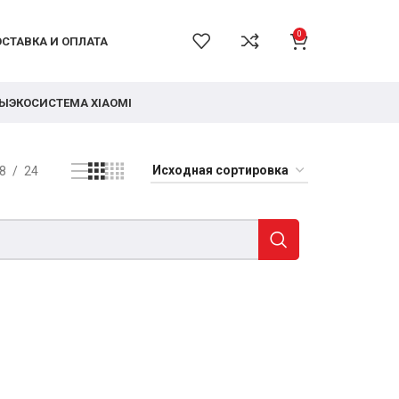
0
СТАВКА И ОПЛАТА
РЫ
ЭКОСИСТЕМА XIAOMI
8
24