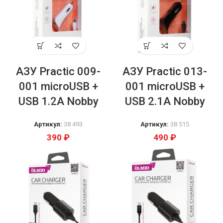
AЗУ Practic 009-
AЗУ Practic 013-
001 microUSB +
001 microUSB +
USB 1.2A Nobby
USB 2.1A Nobby
Артикул:
38 493
Артикул:
38 515
390
₽
490
₽