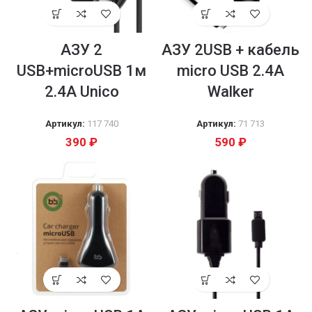
АЗУ 2
АЗУ 2USB + кабель
USB+microUSB 1м
micro USB 2.4А
2.4A Unico
Walker
Артикул:
117 740
Артикул:
71 713
390
₽
590
₽