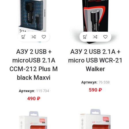
AЗУ 2 USB +
AЗУ 2 USB 2.1A +
microUSB 2.1A
micro USB WCR-21
CCM-212 Plus M
Walker
black Maxvi
Артикул:
76 558
590
₽
Артикул:
115 734
490
₽