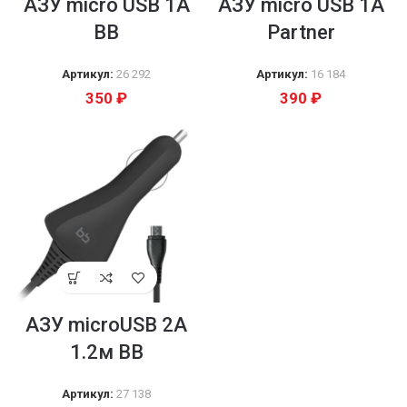
АЗУ micro USB 1A
АЗУ micro USB 1А
BB
Partner
Артикул:
26 292
Артикул:
16 184
350
₽
390
₽
АЗУ microUSB 2A
1.2м BB
Артикул:
27 138