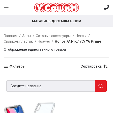
МАГАЗИНЫ
ДОСТАВКА
АКЦИИ
Главная
Аксы
Сотовые аксессуары
Чехлы
Силикон, пластик
Huawei
Honor 7A Pro/ 7C/ Y6 Prime
Отображение единственного товара
Фильтры
Сортировка