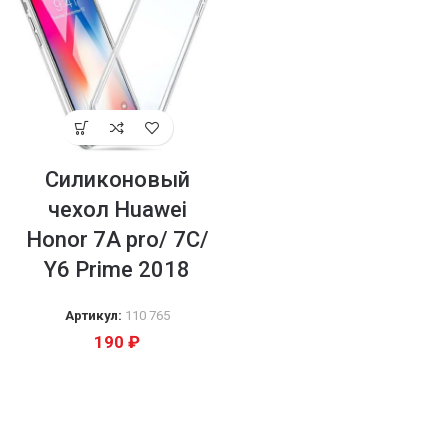
Силиконовый
чехол Huawei
Honor 7A pro/ 7C/
Y6 Prime 2018
Артикул:
110 765
190
₽