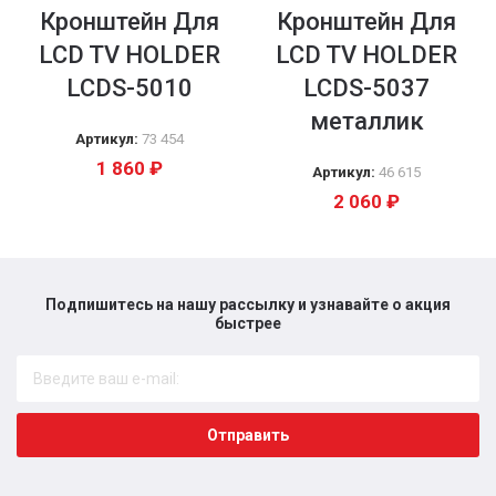
Кронштейн Для
Кронштейн Для
LCD TV HOLDER
LCD TV HOLDER
LCDS-5010
LCDS-5037
металлик
Артикул:
73 454
1 860
₽
Артикул:
46 615
2 060
₽
Подпишитесь на нашу рассылку и узнавайте о акция
быстрее​
Отправить