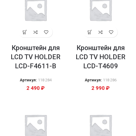
Кронштейн для
Кронштейн для
LCD TV HOLDER
LCD TV HOLDER
LCD-F4611-B
LCD-T4609
Артикул:
118 284
Артикул:
118 286
2 490
₽
2 990
₽