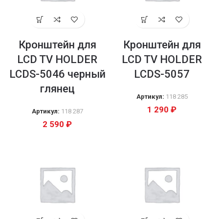
Кронштейн для
Кронштейн для
LCD TV HOLDER
LCD TV HOLDER
LCDS-5046 черный
LCDS-5057
глянец
Артикул:
118 285
1 290
₽
Артикул:
118 287
2 590
₽