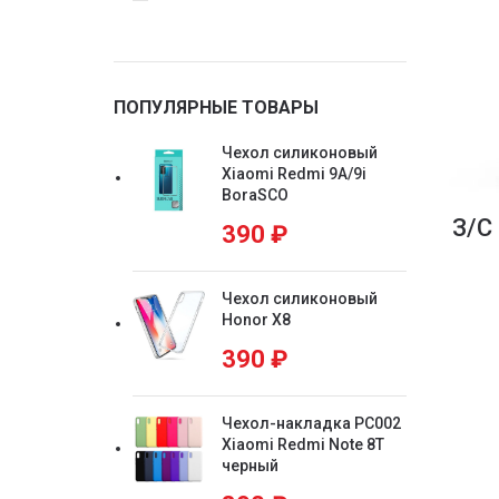
ПОПУЛЯРНЫЕ ТОВАРЫ
Чехол силиконовый
Xiaomi Redmi 9A/9i
BoraSCO
З/С 
390
₽
Чехол силиконовый
Honor X8
390
₽
Чехол-накладка PC002
Xiaomi Redmi Note 8T
черный