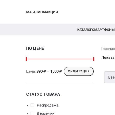
МАГАЗИНЫ
АКЦИИ
КАТАЛОГ
СМАРТФОНЫ
ПО ЦЕНЕ
Главна
Показа
Цена:
890 ₽
—
1000 ₽
ФИЛЬТРАЦИЯ
СТАТУС ТОВАРА
Распродажа
В наличии