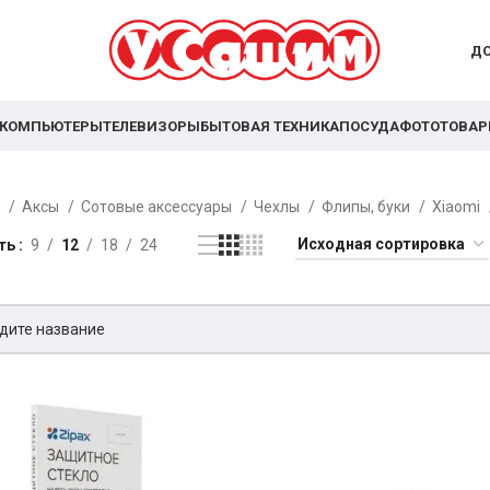
ДО
КОМПЬЮТЕРЫ
ТЕЛЕВИЗОРЫ
БЫТОВАЯ ТЕХНИКА
ПОСУДА
ФОТОТОВА
я
Аксы
Сотовые аксессуары
Чехлы
Флипы, буки
Xiaomi
ть
9
12
18
24