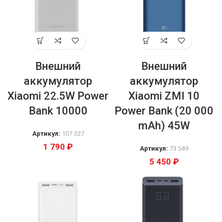
Внешний
Внешний
аккумулятор
аккумулятор
Xiaomi 22.5W Power
Xiaomi ZMI 10
Bank 10000
Power Bank (20 000
mAh) 45W
Артикул:
107 327
1 790
₽
Артикул:
73 549
5 450
₽