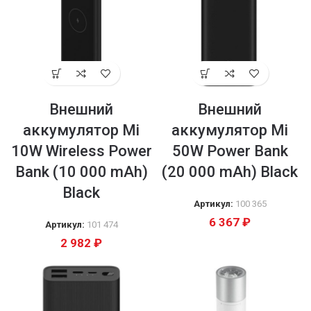
Внешний
Внешний
аккумулятор Mi
аккумулятор Mi
10W Wireless Power
50W Power Bank
Bank (10 000 mAh)
(20 000 mAh) Black
Black
Артикул:
100 365
6 367
₽
Артикул:
101 474
2 982
₽