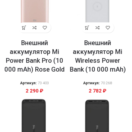
Внешний
Внешний
аккумулятор Mi
аккумулятор Mi
Power Bank Pro (10
Wireless Power
000 mAh) Rose Gold
Bank (10 000 mAh)
Артикул:
73 403
Артикул:
70 268
2 290
₽
2 782
₽