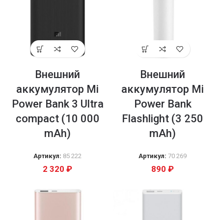
Внешний
Внешний
аккумулятор Mi
аккумулятор Mi
Power Bank 3 Ultra
Power Bank
compact (10 000
Flashlight (3 250
mAh)
mAh)
Артикул:
85 222
Артикул:
70 269
2 320
₽
890
₽