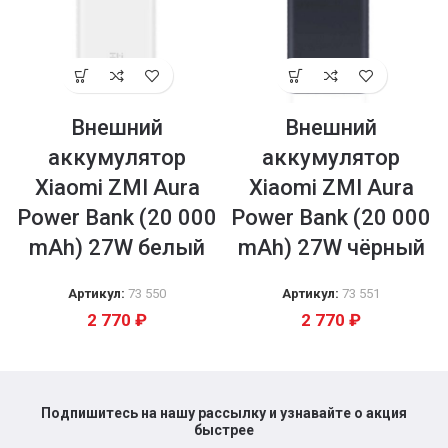
Внешний
Внешний
аккумулятор
аккумулятор
Xiaomi ZMI Aura
Xiaomi ZMI Aura
Power Bank (20 000
Power Bank (20 000
mAh) 27W белый
mAh) 27W чёрный
Артикул:
73 550
Артикул:
73 551
2 770
₽
2 770
₽
Подпишитесь на нашу рассылку и узнавайте о акция
быстрее​