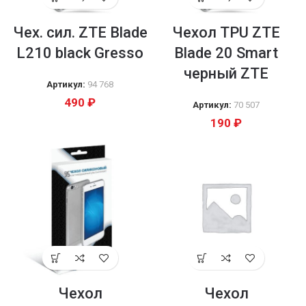
Чех. сил. ZTE Blade
Чехол TPU ZTE
L210 black Gresso
Blade 20 Smart
черный ZTE
Артикул:
94 768
490
₽
Артикул:
70 507
190
₽
Чехол
Чехол