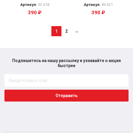
Артикул:
92 618
Артикул:
89 621
390
₽
390
₽
1
2
→
Подпишитесь на нашу рассылку и узнавайте о акция
быстрее​
Отправить