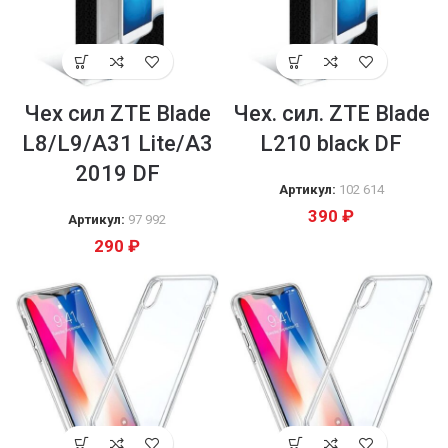
Чех сил ZTE Blade
Чех. сил. ZTE Blade
L8/L9/A31 Lite/A3
L210 black DF
2019 DF
Артикул:
102 614
390
₽
Артикул:
97 992
290
₽