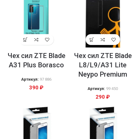
Чех сил ZTE Blade
Чех сил ZTE Blade
A31 Plus Borasco
L8/L9/A31 Lite
Neypo Premium
Артикул:
97 886
390
₽
Артикул:
99 450
290
₽