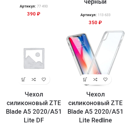
чёрный
Артикул:
77 493
390
₽
Артикул:
113 633
350
₽
Чехол
Чехол
силиконовый ZTE
силиконовый ZTE
Blade A5 2020/A51
Blade A5 2020/A51
Lite DF
Lite Redline