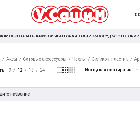
ДО
КОМПЬЮТЕРЫ
ТЕЛЕВИЗОРЫ
БЫТОВАЯ ТЕХНИКА
ПОСУДА
ФОТОТОВА
я
Аксы
Сотовые аксессуары
Чехлы
Силикон, пластик
Ap
ть
9
12
18
24