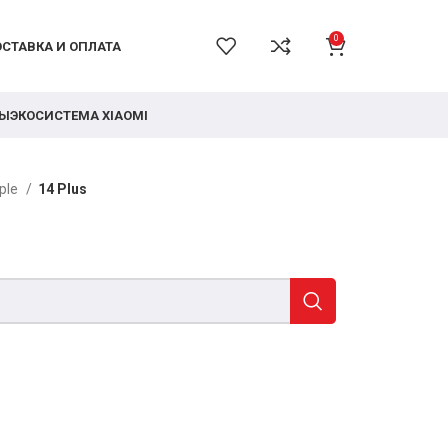
0
СТАВКА И ОПЛАТА
РЫ
ЭКОСИСТЕМА XIAOMI
ple
14 Plus