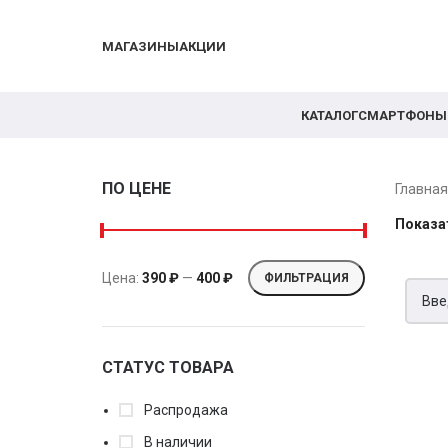
МАГАЗИНЫ
АКЦИИ
КАТАЛОГ
СМАРТФОНЫ
ПО ЦЕНЕ
Главна
Показа
Цена:
390 ₽
—
400 ₽
ФИЛЬТРАЦИЯ
СТАТУС ТОВАРА
Распродажа
В наличии