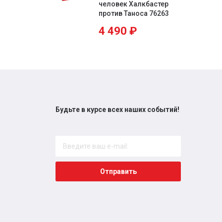
человек Халкбастер
против Таноса 76263
4 490
₽
Будьте в курсе всех наших событий!
Отправить