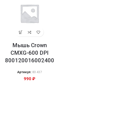
Мышь Crown
CMXG-600 DPI
800120016002400
Артикул:
83 437
990
₽