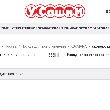
ДО
КОМПЬЮТЕРЫ
ТЕЛЕВИЗОРЫ
БЫТОВАЯ ТЕХНИКА
ПОСУДА
ФОТОТОВА
я
Посуда
Посуда для приготовления
KUKMARA
сковород
ть
9
12
18
24