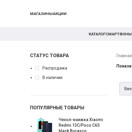
МАГАЗИНЫ
АКЦИИ
КАТАЛОГ
СМАРТФОНЫ
СТАТУС ТОВАРА
Главна
Показа
Распродажа
В наличии
ПОПУЛЯРНЫЕ ТОВАРЫ
Чехол-книжка Xiaomi
Redmi 13C/Poco C65
black Borasco