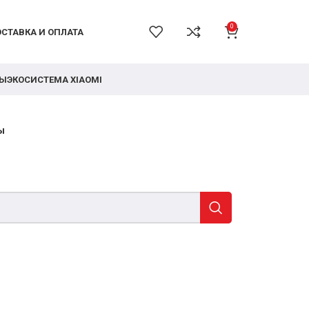
0
СТАВКА И ОПЛАТА
РЫ
ЭКОСИСТЕМА XIAOMI
ы