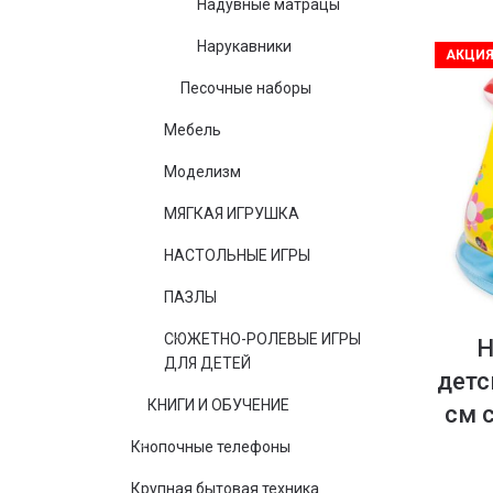
Надувные матрацы
Нарукавники
АКЦИ
Песочные наборы
Мебель
Моделизм
МЯГКАЯ ИГРУШКА
НАСТОЛЬНЫЕ ИГРЫ
ПАЗЛЫ
СЮЖЕТНО-РОЛЕВЫЕ ИГРЫ
Н
ДЛЯ ДЕТЕЙ
детс
КНИГИ И ОБУЧЕНИЕ
см 
Кнопочные телефоны
Крупная бытовая техника