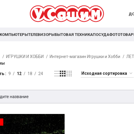
ДО
КОМПЬЮТЕРЫ
ТЕЛЕВИЗОРЫ
БЫТОВАЯ ТЕХНИКА
ПОСУДА
ФОТОТОВА
я
ИГРУШКИ И ХОББИ
Интернет-магазин Игрушки и Хобби
ЛЕ
ны
ть
9
12
18
24
Я