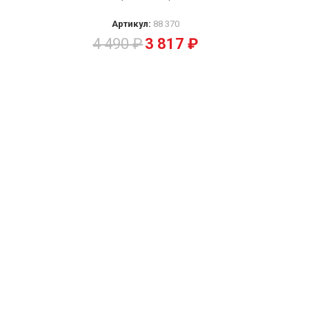
Артикул:
88 370
4 490
₽
3 817
₽