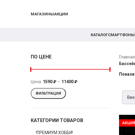
МАГАЗИНЫ
АКЦИИ
КАТАЛОГ
СМАРТФОНЫ
ПО ЦЕНЕ
Главна
Бассей
Показа
Цена:
1590 ₽
—
11400 ₽
ФИЛЬТРАЦИЯ
КАТЕГОРИИ ТОВАРОВ
АКЦИ
!ПРЕМИУМ ХОББИ!