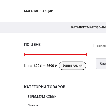
МАГАЗИНЫ
АКЦИИ
КАТАЛОГ
СМАРТФОНЫ
ПО ЦЕНЕ
Главна
Цена:
690 ₽
—
2690 ₽
ФИЛЬТРАЦИЯ
КАТЕГОРИИ ТОВАРОВ
!ПРЕМИУМ ХОББИ!
Xiaomi