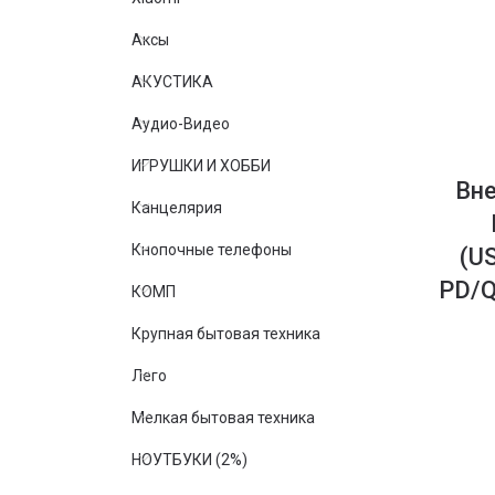
Аксы
АКУСТИКА
Аудио-Видео
ИГРУШКИ И ХОББИ
Вн
Канцелярия
Кнопочные телефоны
(U
PD/Q
КОМП
Крупная бытовая техника
Лего
Мелкая бытовая техника
НОУТБУКИ (2%)