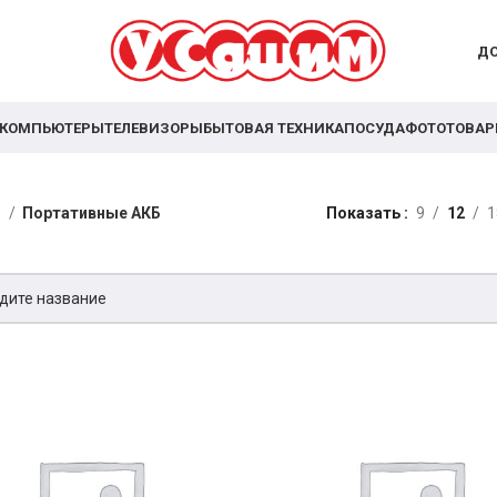
ДО
КОМПЬЮТЕРЫ
ТЕЛЕВИЗОРЫ
БЫТОВАЯ ТЕХНИКА
ПОСУДА
ФОТОТОВА
я
Портативные АКБ
Показать
9
12
1