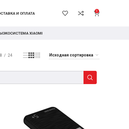
0
СТАВКА И ОПЛАТА
РЫ
ЭКОСИСТЕМА XIAOMI
8
24