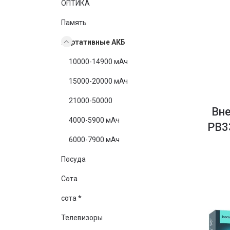
ОПТИКА
Память
Портативные АКБ
10000-14900 мАч
15000-20000 мАч
21000-50000
Вн
4000-5900 мАч
PB3
6000-7900 мАч
Посуда
Сота
сота *
Телевизоры