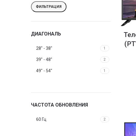
ФИЛЬТРАЦИЯ
ДИАГОНАЛЬ
Тел
(PT
28" - 38"
1
39" - 48"
2
49" - 54"
1
ЧАСТОТА ОБНОВЛЕНИЯ
60 Гц
2