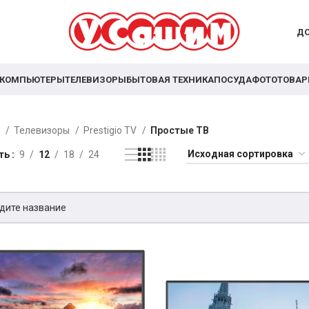
ДО
КОМПЬЮТЕРЫ
ТЕЛЕВИЗОРЫ
БЫТОВАЯ ТЕХНИКА
ПОСУДА
ФОТОТОВА
я
Телевизоры
Prestigio TV
Простые ТВ
ть
9
12
18
24