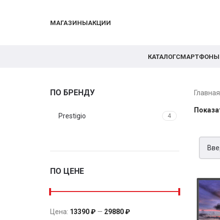
МАГАЗИНЫ
АКЦИИ
КАТАЛОГ
СМАРТФОНЫ
ПО БРЕНДУ
Главна
Показа
Prestigio
4
ПО ЦЕНЕ
Цена:
13390 ₽
—
29880 ₽