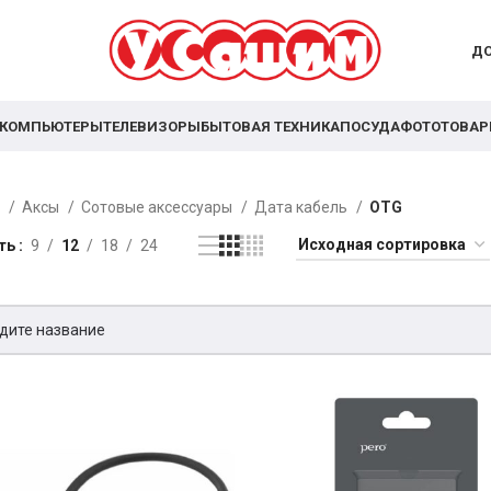
ДО
КОМПЬЮТЕРЫ
ТЕЛЕВИЗОРЫ
БЫТОВАЯ ТЕХНИКА
ПОСУДА
ФОТОТОВА
я
Аксы
Сотовые аксессуары
Дата кабель
OTG
ть
9
12
18
24