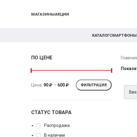
МАГАЗИНЫ
АКЦИИ
КАТАЛОГ
СМАРТФОНЫ
ПО ЦЕНЕ
Главна
Показа
Цена:
90 ₽
—
600 ₽
ФИЛЬТРАЦИЯ
СТАТУС ТОВАРА
Распродажа
В наличии