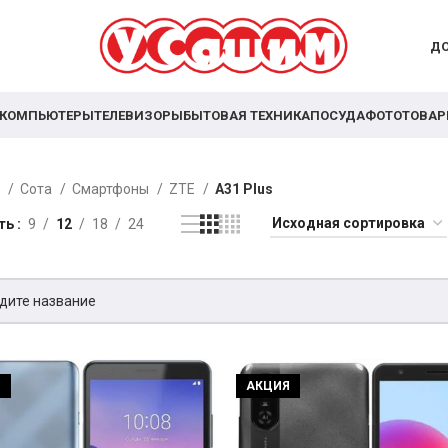
ДО
КОМПЬЮТЕРЫ
ТЕЛЕВИЗОРЫ
БЫТОВАЯ ТЕХНИКА
ПОСУДА
ФОТОТОВА
я
Сота
Смартфоны
ZTE
A31 Plus
ть
9
12
18
24
Я
АКЦИЯ