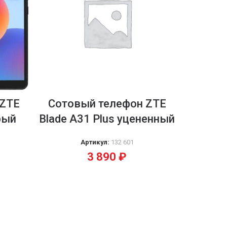
 ZTE
Сотовый телефон ZTE
рый
Blade А31 Plus уцененный
Артикул:
132 601
3 890
₽