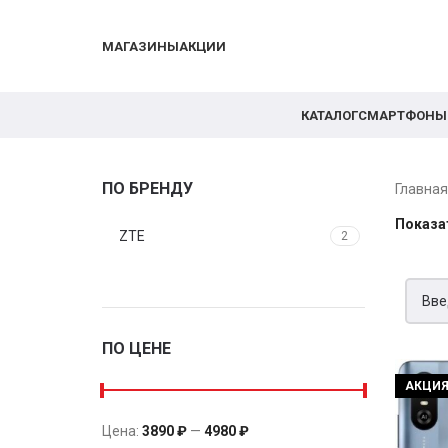
МАГАЗИНЫ
АКЦИИ
КАТАЛОГ
СМАРТФОНЫ
ПО БРЕНДУ
Главна
Показа
ZTE
2
ПО ЦЕНЕ
АКЦИ
Цена:
3890 ₽
—
4980 ₽