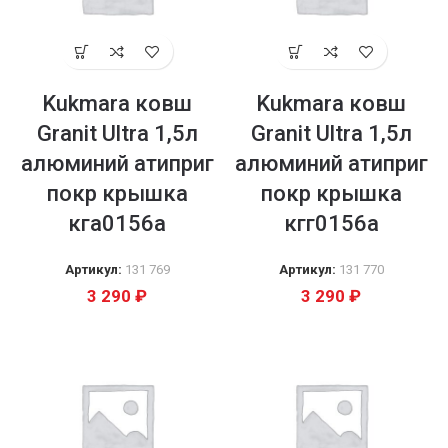
Kukmara ковш
Kukmara ковш
Granit Ultra 1,5л
Granit Ultra 1,5л
алюминий атиприг
алюминий атиприг
покр крышка
покр крышка
кга0156а
кгг0156а
Артикул:
131 769
Артикул:
131 770
3 290
₽
3 290
₽