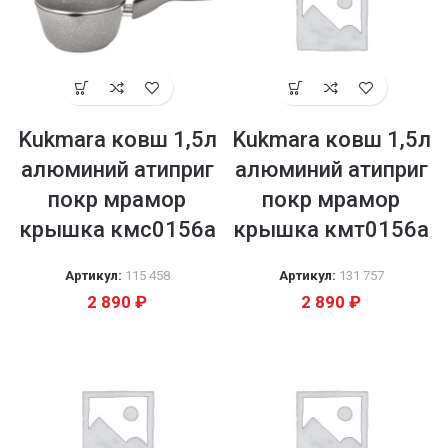
Kukmara ковш 1,5л
Kukmara ковш 1,5л
алюминий атиприг
алюминий атиприг
покр мрамор
покр мрамор
крышка кмс0156а
крышка кмт0156а
Артикул:
115 458
Артикул:
131 757
2 890
₽
2 890
₽