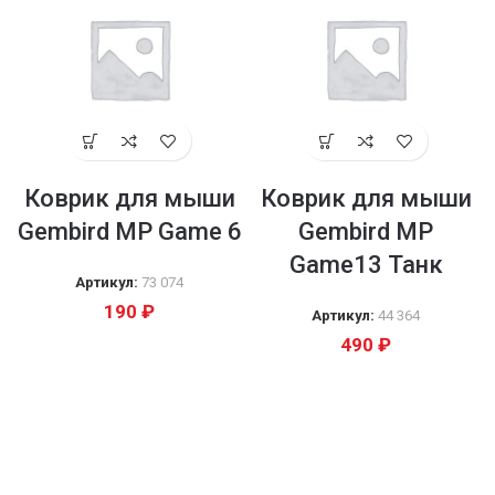
Коврик для мыши
Коврик для мыши
Gembird MP Game 6
Gembird MP
Game13 Танк
Артикул:
73 074
190
₽
Артикул:
44 364
490
₽