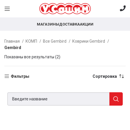
МАГАЗИНЫ
ДОСТАВКА
АКЦИИ
Главная
КОМП
Все Gembird
Коврики Gembird
Gembird
Показаны все результаты (2)
Фильтры
Сортировка