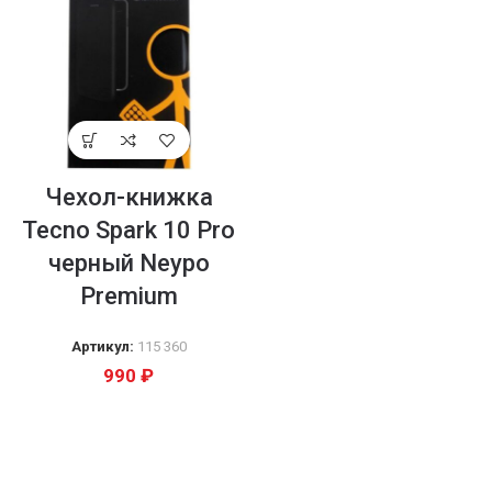
Чехол-книжка
Tecno Spark 10 Pro
черный Neypo
Premium
Артикул:
115 360
990
₽