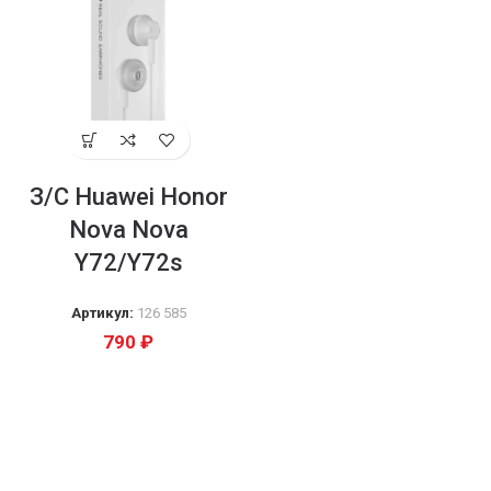
З/С Huawei Honor
Nova Nova
Y72/Y72s
Артикул:
126 585
790
₽